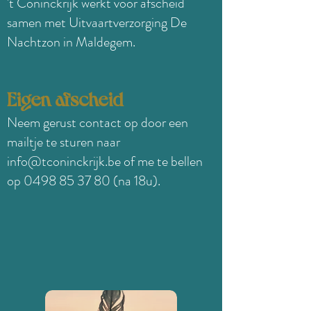
't Coninckrijk werkt voor af
scheid
s
amen met Uitvaartverzorging De
Nachtzon in Maldegem.
Eigen afscheid
Neem gerust contact op door een
mailtje te sturen naar
info@tconinckrijk.be
of me te bellen
op
0498 85 37 80
(na 18u).