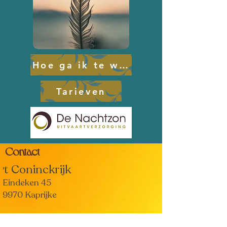
Hoe ga ik te werk?
Tarieven
Contact
t Coninckrijk
'
Eindeken 45
9970 Kaprijke
0498 85 37 80