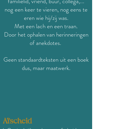
familielid, vriend, buur, collega,...
nog een keer te vieren, nog eens te
eren wie hij/zij was.
Met een lach en een traan.
Door het ophalen van herinneringen
of anekdotes.
Geen standaardteksten uit een boek
dus, maar maatwerk.
Afs
cheid