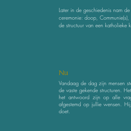
Later in de geschiedenis nam de 
ceremonie: doop, Communie(s), k
de structuur van een katholieke k
Nu
Vandaag de dag zijn mensen ste
de vaste gekende structuren. Het
het antwoord zijn op alle vra
afgestemd op jullie wensen. Hij/
doet.