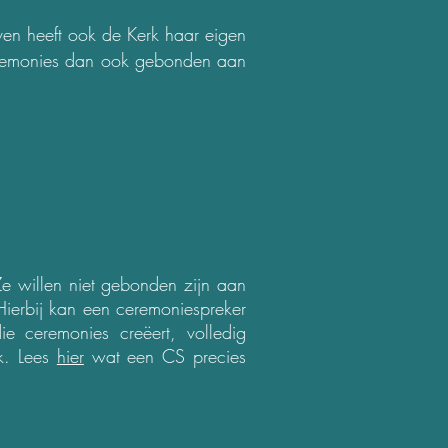
even heeft ook de Kerk haar eigen
 ceremonies dan ook gebonden aan
e willen niet gebonden zijn aan
 Hierbij kan een ceremoniespreker
e ceremonies creëert, volledig
jk. Lees
hier
wat een CS precies