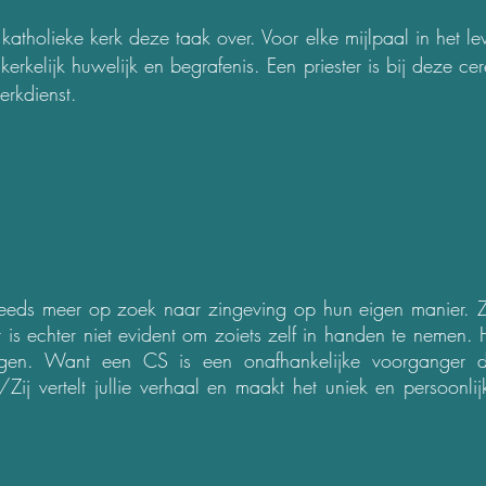
katholieke kerk deze taak over. Voor elke mijlpaal in het l
erkelijk huwelijk en begrafenis. Een priester is bij deze
erkdienst.
eds meer op zoek naar zingeving op hun eigen manier. Z
 is echter niet evident om zoiets zelf in handen te nemen.
gen. Want een CS is een onafhankelijke voorganger di
Zij vertelt jullie verhaal en maakt het uniek en persoonli