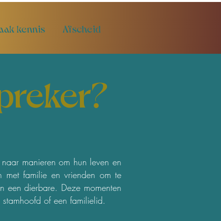
aak kennis
Afscheid
preker?
n naar manieren om hun leven en
 met familie en vrienden om te
 van een dierbare. Deze momenten
stamhoofd of een familielid.