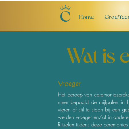
Home
Groeifee
Wat is
Vroeger
Het beroep van ceremoniespreke
meer bepaald de mijlpalen in 
vieren of stil te staan bij een
werden vroeger en/of in andere 
Rituelen tijdens deze ceremonie